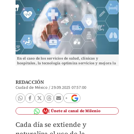
En el caso de los servicios de salud, clínicas y
hospitales, la tecnología optimiza servicios y mejora la
atención de los pacientes. (Cortesía)
REDACCIÓN
Ciudad de México
/
29.09.2025 07:57:00
Únete al canal de Milenio
Cada día se extiende y
naturaliza el uso de la