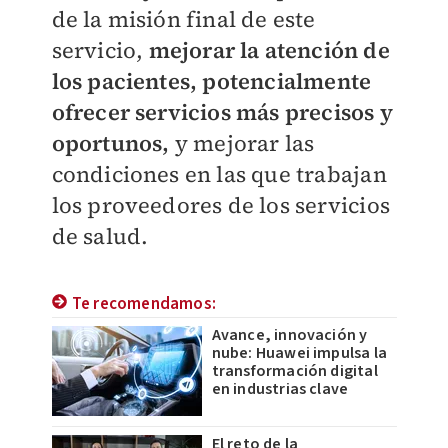
de la misión final de este
servicio,
mejorar la atención de
los pacientes, potencialmente
ofrecer servicios más precisos y
oportunos,
y mejorar las
condiciones en las que trabajan
los proveedores de los servicios
de salud.
Te recomendamos:
Avance, innovación y
nube: Huawei impulsa la
transformación digital
en industrias clave
El reto de la