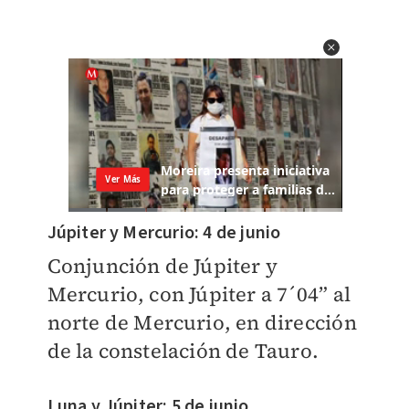
Júpiter y Mercurio: 4 de junio
Conjunción de Júpiter y
Mercurio, con Júpiter a 7´04” al
norte de Mercurio, en dirección
de la constelación de Tauro.
Luna y Júpiter: 5 de junio