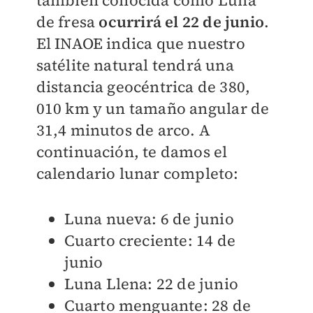
también conocida como Luna
de fresa
ocurrirá el 22 de junio
.
El INAOE indica que nuestro
satélite natural tendrá una
distancia geocéntrica de 380,
010 km y un tamaño angular de
31,4 minutos de arco. A
continuación, te damos el
calendario lunar completo:
Luna nueva: 6 de junio
Cuarto creciente: 14 de
junio
Luna Llena: 22 de junio
Cuarto menguante: 28 de