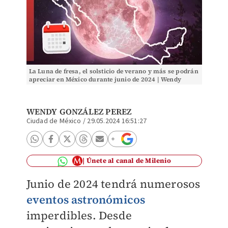
La Luna de fresa, el solsticio de verano y más se podrán
apreciar en México durante junio de 2024 | Wendy
González
WENDY GONZÁLEZ PEREZ
Ciudad de México
/
29.05.2024 16:51:27
Únete al canal de Milenio
Junio de 2024 tendrá numerosos
eventos astronómicos
imperdibles. Desde