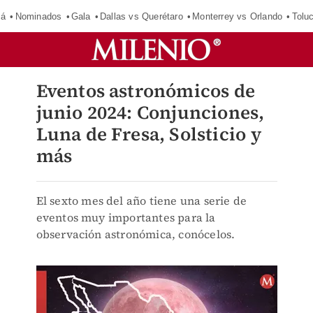
má
Nominados
Gala
Dallas vs Querétaro
Monterrey vs Orlando
Tolu
Eventos astronómicos de
junio 2024: Conjunciones,
Luna de Fresa, Solsticio y
más
El sexto mes del año tiene una serie de
eventos muy importantes para la
observación astronómica, conócelos.