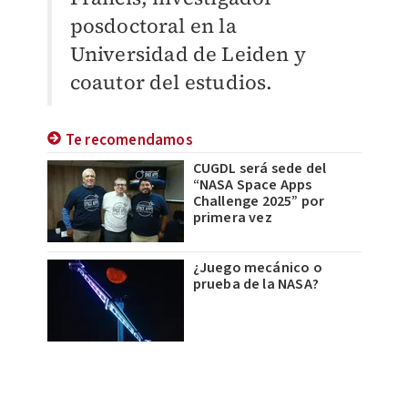
posdoctoral en la
Universidad de Leiden y
coautor del estudios.
Te recomendamos
CUGDL será sede del
“NASA Space Apps
Challenge 2025” por
primera vez
¿Juego mecánico o
prueba de la NASA?