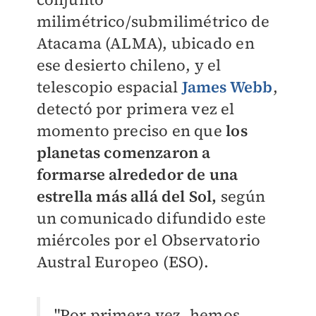
milimétrico/submilimétrico de
Atacama (ALMA), ubicado en
ese desierto chileno, y el
telescopio espacial
James Webb
,
detectó por primera vez el
momento preciso en que
los
planetas comenzaron a
formarse alrededor de una
estrella más allá del Sol,
según
un comunicado difundido este
miércoles por el Observatorio
Austral Europeo (ESO).
"Por primera vez, hemos