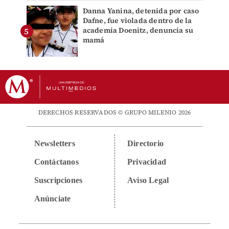
Danna Yanina, detenida por caso
Dafne, fue violada dentro de la
academia Doenitz, denuncia su
mamá
DERECHOS RESERVADOS © GRUPO MILENIO 2026
Newsletters
Directorio
Contáctanos
Privacidad
Suscripciones
Aviso Legal
Anúnciate