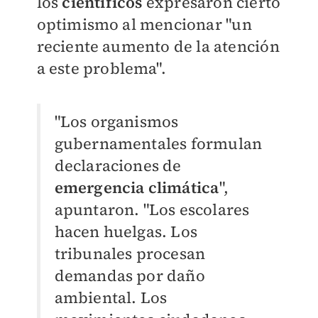
los
científicos
expresaron cierto
optimismo al mencionar "un
reciente aumento de la atención
a este problema".
"Los organismos
gubernamentales formulan
declaraciones de
emergencia climática
",
apuntaron. "Los escolares
hacen huelgas. Los
tribunales procesan
demandas por daño
ambiental. Los