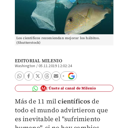
Los científicos recomiendan mejorar los hábitos.
(Shutterstock)
EDITORIAL MILENIO
Washington
/
05.11.2019 12:02:24
Únete al canal de Milenio
Más de 11 mil
científicos
de
todo el mundo advirtieron que
es inevitable el "sufrimiento
humano", si no hay cambios