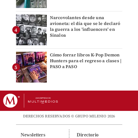
Narcovolantes desde una
avioneta: el día que se le declaró
la guerra a los 'influencers' en
Sinaloa
Cómo forrar libros K-Pop Demon
Hunters para el regreso a clases |
PASO a PASO
DERECHOS RESERVADOS © GRUPO MILENIO 2026
Newsletters
Directorio