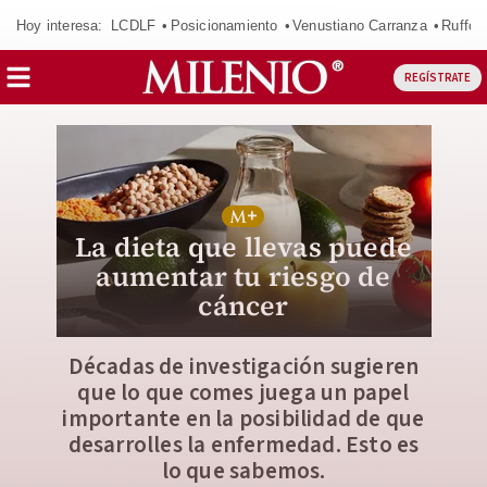
Hoy interesa:
LCDLF
Posicionamiento
Venustiano Carranza
Ruffo 
REGÍSTRATE
La dieta que llevas puede
aumentar tu riesgo de
cáncer
Décadas de investigación sugieren
que lo que comes juega un papel
importante en la posibilidad de que
desarrolles la enfermedad. Esto es
lo que sabemos.