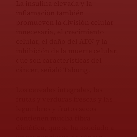
La insulina elevada y la
inflamación también
promueven la división celular
innecesaria, el crecimiento
celular, el daño del ADN y la
inhibición de la muerte celular,
que son características del
cáncer, señaló Tabung.
Los cereales integrales, las
frutas y verduras frescas y las
legumbres y frutos secos
contienen mucha fibra
dietética
, que se ha asociado a