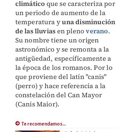
climático
que se caracteriza por
un periodo de aumento de la
temperatura y
una disminución
de las lluvias
en pleno
verano
.
Su nombre tiene un origen
astronómico y se remonta a la
antigüedad, específicamente a
la época de los romanos. Por lo
que proviene del latín "canis"
(perro) y hace referencia a la
constelación del Can Mayor
(Canis Maior).
Te recomendamos...