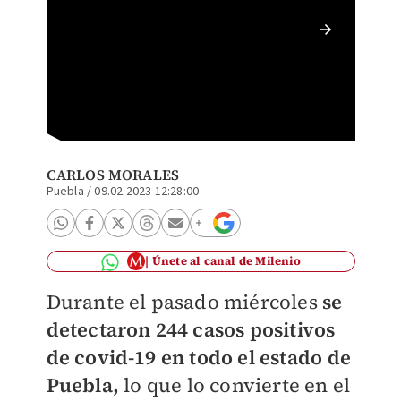
Movilid
CARLOS MORALES
Puebla
/
09.02.2023 12:28:00
Únete al canal de Milenio
Durante el pasado miércoles
se
detectaron 244 casos positivos
de covid-19 en todo el estado de
Puebla,
lo que lo convierte en el