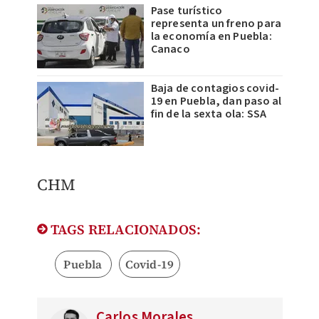
Pase turístico
representa un freno para
la economía en Puebla:
Canaco
Baja de contagios covid-
19 en Puebla, dan paso al
fin de la sexta ola: SSA
CHM
TAGS RELACIONADOS:
Puebla
Covid-19
Carlos Morales