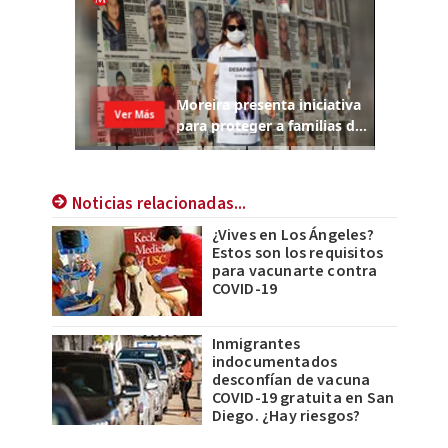
Noticias relacionadas...
¿Vives en Los Ángeles?
Estos son los requisitos
para vacunarte contra
COVID-19
Inmigrantes
indocumentados
desconfían de vacuna
COVID-19 gratuita en San
Diego. ¿Hay riesgos?