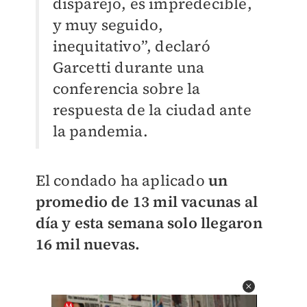
disparejo, es impredecible,
y muy seguido,
inequitativo”, declaró
Garcetti durante una
conferencia sobre la
respuesta de la ciudad ante
la pandemia.
El condado ha aplicado
un
promedio de 13 mil vacunas al
día y esta semana solo llegaron
16 mil nuevas.