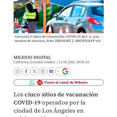
Cerrarán 5 sitios de vacunación COVID-19 de L.A. por
escasez de vacunas, Foto: FREDERIC J. BROWN/AFP vía
Getty Images
MILENIO DIGITAL
California, Estados Unidos
/
11.02.2021 00:55:15
Únete al canal de Milenio
Los
cinco sitios de vacunación
COVID-19
operados por la
ciudad de Los Ángeles en