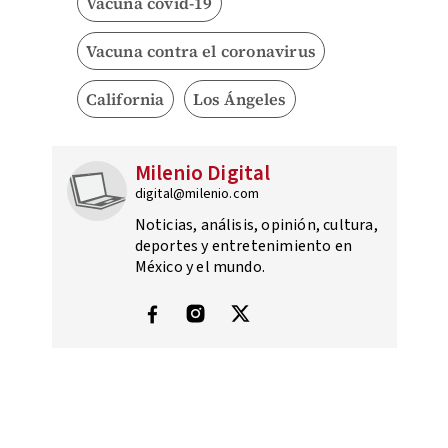
Vacuna covid-19
Vacuna contra el coronavirus
California
Los Ángeles
Milenio Digital
digital@milenio.com
Noticias, análisis, opinión, cultura,
deportes y entretenimiento en
México y el mundo.