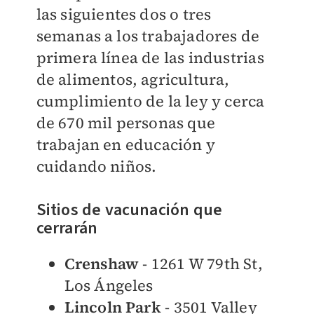
las siguientes dos o tres
semanas a los trabajadores de
primera línea de las industrias
de alimentos, agricultura,
cumplimiento de la ley y cerca
de 670 mil personas que
trabajan en educación y
cuidando niños.
Sitios de vacunación que
cerrarán
Crenshaw
- 1261 W 79th St,
Los Ángeles
Lincoln Park
- 3501 Valley