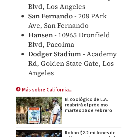
Blvd, Los Angeles
San Fernando
- 208 PArk
Ave, San Fernando
Hansen
- 10965 Dronfield
Blvd, Pacoima
Dodger Stadium
- Academy
Rd, Golden State Gate, Los
Angeles
Más sobre California...
El Zoológico de L.A.
reabrirá el próximo
martes 16 de Febrero
Roban $2.2 millones de