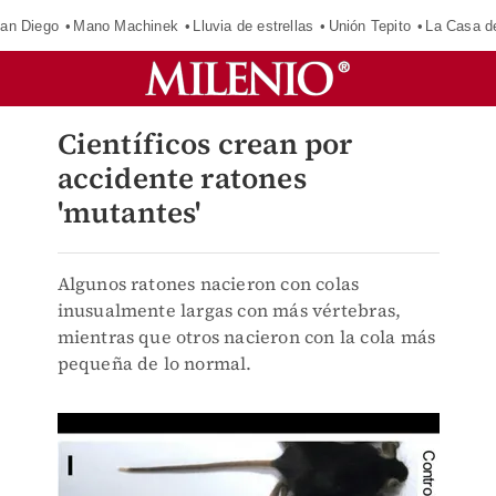
an Diego
Mano Machinek
Lluvia de estrellas
Unión Tepito
La Casa d
Científicos crean por
accidente ratones
'mutantes'
Algunos ratones nacieron con colas
inusualmente largas con más vértebras,
mientras que otros nacieron con la cola más
pequeña de lo normal.