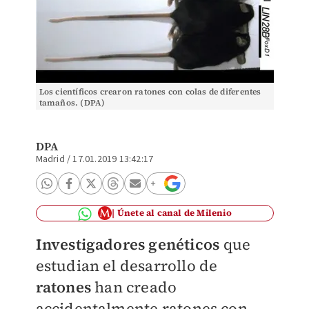
Los científicos crearon ratones con colas de diferentes
tamaños. (DPA)
DPA
Madrid
/
17.01.2019 13:42:17
Únete al canal de Milenio
Investigadores genéticos
que
estudian el desarrollo de
ratones
han creado
accidentalmente
ratones con