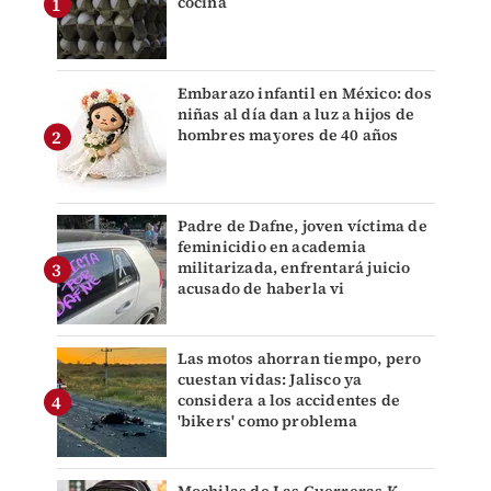
cocina
Embarazo infantil en México: dos
niñas al día dan a luz a hijos de
hombres mayores de 40 años
Padre de Dafne, joven víctima de
feminicidio en academia
militarizada, enfrentará juicio
acusado de haberla vi
Las motos ahorran tiempo, pero
cuestan vidas: Jalisco ya
considera a los accidentes de
'bikers' como problema