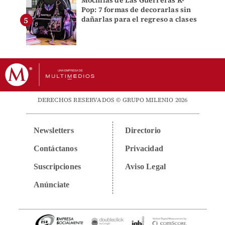
Mochilas de Las Guerreras K-
Pop: 7 formas de decorarlas sin
dañarlas para el regreso a clases
DERECHOS RESERVADOS © GRUPO MILENIO 2026
Newsletters
Directorio
Contáctanos
Privacidad
Suscripciones
Aviso Legal
Anúnciate