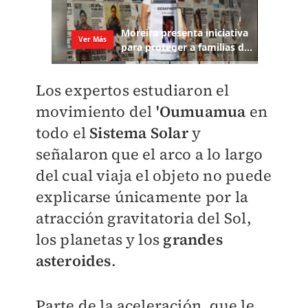
Los expertos estudiaron el
movimiento del
'Oumuamua
en
todo el
Sistema Solar
y
señalaron que el arco a lo largo
del cual viaja el objeto no puede
explicarse únicamente por la
atracción gravitatoria del Sol,
los planetas y los
grandes
asteroides
.
Parte de la aceleración, que le