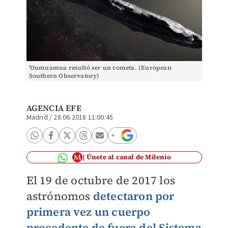
'Oumuamua resultó ser un cometa. (European
Southern Observatory)
AGENCIA EFE
Madrid
/
28.06.2018 11:00:45
Únete al canal de Milenio
El 19 de octubre de 2017 los
astrónomos
detectaron por
primera vez un cuerpo
procedente de fuera del
Sistema