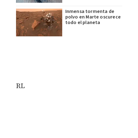
Inmensa tormenta de
polvo en Marte oscurece
todo el planeta
RL