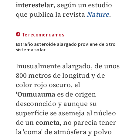
interestelar
, según un estudio
que publica la revista
Nature
.
Te recomendamos
Extraño asteroide alargado proviene de otro
sistema solar
Inusualmente alargado, de unos
800 metros de longitud y de
color rojo oscuro, el
'Oumuauma
es de origen
desconocido
y aunque su
superficie se asemeja al núcleo
de un
cometa
, no parecía tener
la 'coma' de atmósfera y polvo