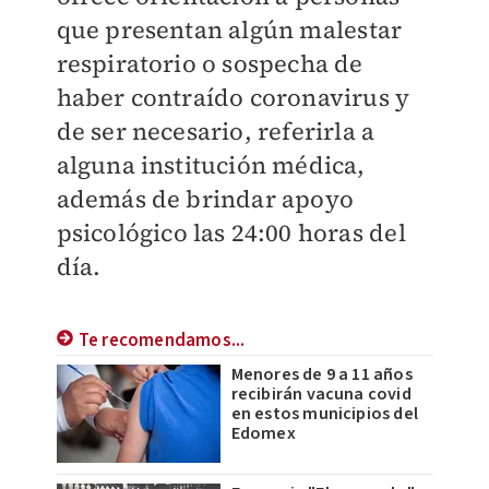
que presentan algún malestar
respiratorio o sospecha de
haber contraído coronavirus y
de ser necesario, referirla a
alguna institución médica,
además de brindar apoyo
psicológico las 24:00 horas del
día.
Te recomendamos...
Menores de 9 a 11 años
recibirán vacuna covid
en estos municipios del
Edomex