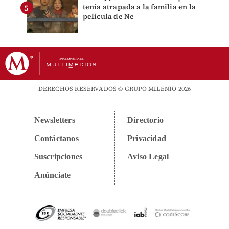
tenía atrapada a la familia en la
película de Ne
DERECHOS RESERVADOS © GRUPO MILENIO 2026
Newsletters
Directorio
Contáctanos
Privacidad
Suscripciones
Aviso Legal
Anúnciate