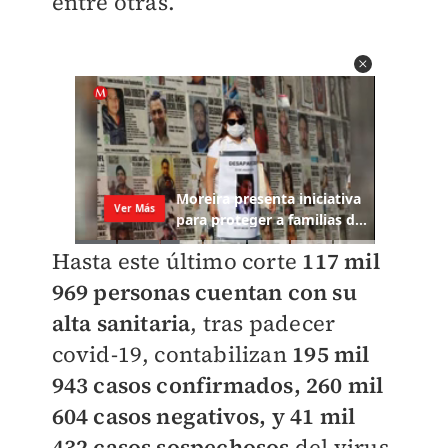
entre otras.
Hasta este último corte
117 mil
969 personas cuentan con su
alta sanitaria
, tras padecer
covid-19, contabilizan
195 mil
943 casos confirmados, 260 mil
604 casos negativos, y 41 mil
432 casos sospechosos
del virus