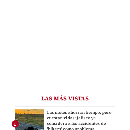
LAS MÁS VISTAS
Las motos ahorran tiempo, pero
cuestan vidas: Jalisco ya
considera a los accidentes de
'bikers' como problema