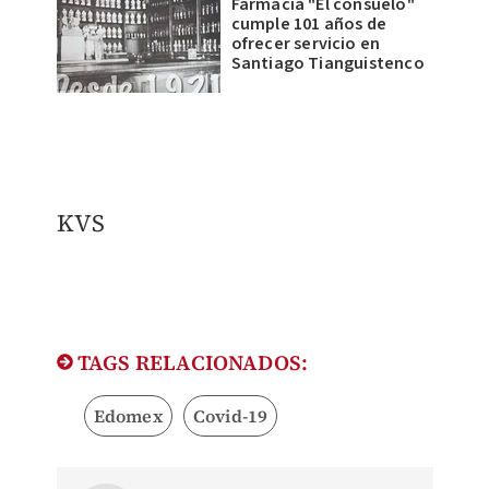
Farmacia "El consuelo"
cumple 101 años de
ofrecer servicio en
Santiago Tianguistenco
KVS
TAGS RELACIONADOS:
Edomex
Covid-19