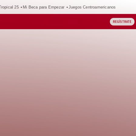
ropical 25
Mi Beca para Empezar
Juegos Centroamericanos
REGÍSTRATE