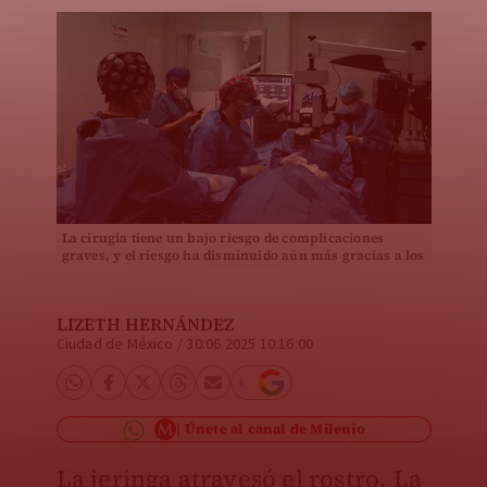
La cirugía tiene un bajo riesgo de complicaciones
graves, y el riesgo ha disminuido aún más gracias a los
avances en la tecnología | Lizeth Hernández
LIZETH HERNÁNDEZ
Ciudad de México
/
30.06.2025 10:16:00
Únete al canal de Milenio
La jeringa atravesó el rostro. La