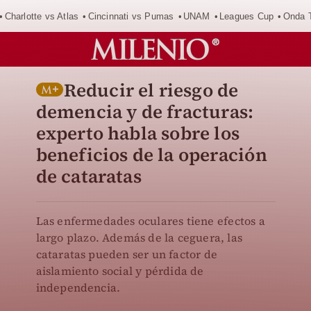
Charlotte vs Atlas
Cincinnati vs Pumas
UNAM
Leagues Cup
Onda T
Reducir el riesgo de
demencia y de fracturas:
experto habla sobre los
beneficios de la operación
de cataratas
Las enfermedades oculares tiene efectos a
largo plazo. Además de la ceguera, las
cataratas pueden ser un factor de
aislamiento social y pérdida de
independencia.