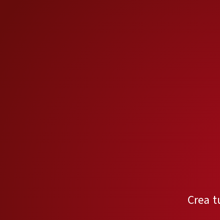
Crea t