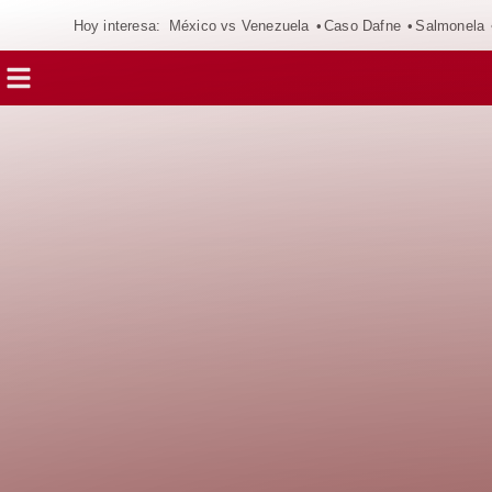
Hoy interesa:
México vs Venezuela
Caso Dafne
Salmonela