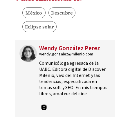
México
Descubre
Eclipse solar
Wendy González Perez
wendy.gonzalez@milenio.com
Comunicóloga egresada de la
UABC. Editora digital de Discover
Milenio, vivo del Internet y las
tendencias, especializada en
temas soft y SEO. En mis tiempos
libres, amateur del cine.