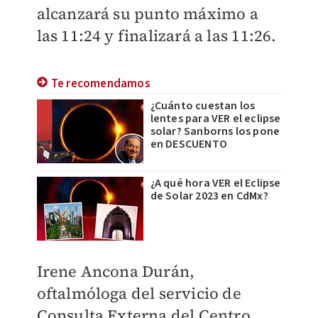
alcanzará su punto máximo a
las 11:24 y finalizará a las 11:26.
Te recomendamos
¿Cuánto cuestan los
lentes para VER el eclipse
solar? Sanborns los pone
en DESCUENTO
¿A qué hora VER el Eclipse
de Solar 2023 en CdMx?
Irene Ancona Durán,
oftalmóloga del servicio de
Consulta Externa del Centro