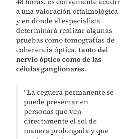
48 horas, es conveniente acudir
a una valoración oftalmológica
y en donde el especialista
determinará realizar algunas
pruebas como tomografías de
coherencia óptica,
tanto del
nervio óptico como de las
células ganglionares.
“La ceguera permanente se
puede presentar en
personas que ven
directamente el sol de
manera prolongada y que