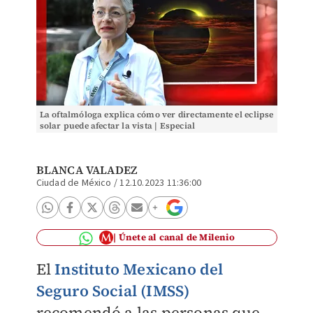
La oftalmóloga explica cómo ver directamente el eclipse
solar puede afectar la vista | Especial
BLANCA VALADEZ
Ciudad de México
/
12.10.2023 11:36:00
Únete al canal de Milenio
El
Instituto Mexicano del
Seguro Social (IMSS)
recomendó a las personas que