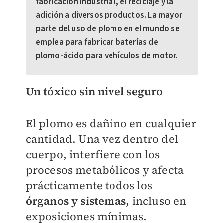
fabricación industrial, el reciclaje y la
adición a diversos productos. La mayor
parte del uso de plomo en el mundo se
emplea para fabricar baterías de
plomo-ácido para vehículos de motor.
Un tóxico sin nivel seguro
El plomo es dañino en cualquier
cantidad. Una vez dentro del
cuerpo, interfiere con los
procesos metabólicos y afecta
prácticamente todos los
órganos y sistemas,
incluso en
exposiciones mínimas.