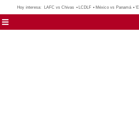
Hoy interesa:
LAFC vs Chivas
LCDLF
México vs Panamá
‘E