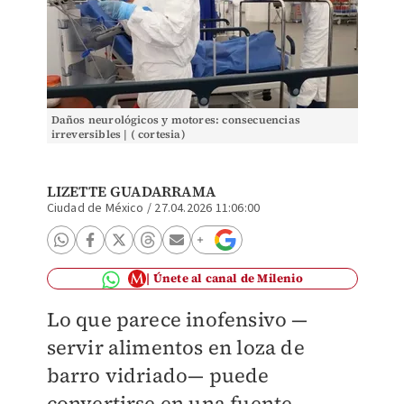
Daños neurológicos y motores: consecuencias
irreversibles | ( cortesia)
LIZETTE GUADARRAMA
Ciudad de México
/
27.04.2026 11:06:00
Únete al canal de Milenio
Lo que parece inofensivo —
servir alimentos en loza de
barro vidriado— puede
convertirse en una fuente