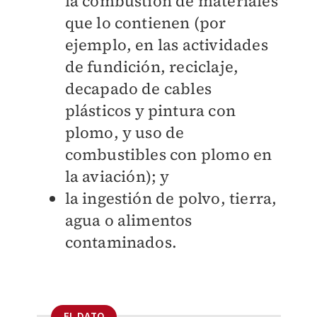
la combustión de materiales
que lo contienen (por
ejemplo, en las actividades
de fundición, reciclaje,
decapado de cables
plásticos y pintura con
plomo, y uso de
combustibles con plomo en
la aviación); y
la ingestión de polvo, tierra,
agua o alimentos
contaminados.
EL DATO