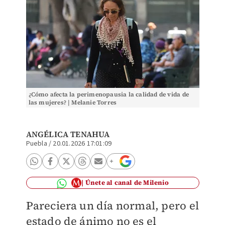
¿Cómo afecta la perimenopausia la calidad de vida de
las mujeres? | Melanie Torres
ANGÉLICA TENAHUA
Puebla
/
20.01.2026 17:01:09
Únete al canal de Milenio
Pareciera un día normal, pero el
estado de ánimo no es el