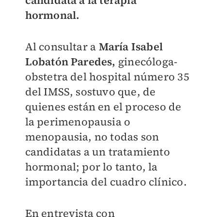
candidata a la terapia
hormonal.
Al consultar a
María Isabel
Lobatón Paredes,
ginecóloga-
obstetra del hospital número 35
del IMSS, sostuvo que, de
quienes están en el proceso de
la perimenopausia o
menopausia, no todas son
candidatas a un tratamiento
hormonal; por lo tanto, la
importancia del cuadro clínico.
En entrevista con