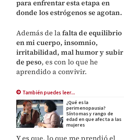
para enfrentar esta etapa en
donde los estrógenos se agotan.
Además de la
falta de equilibrio
en mi cuerpo, insomnio,
irritabilidad, mal humor y subir
de peso
, es con lo que he
aprendido a convivir.
También puedes leer...
¿Qué es la
perimenopausia?
Síntomas y rango de
edad en que afecta a las
mujeres
Y es que, lo que me prendió el