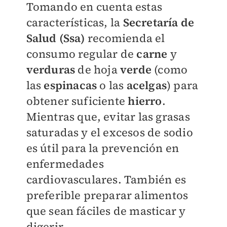
Tomando en cuenta estas
características, la
Secretaría de
Salud (Ssa)
recomienda el
consumo regular de
carne
y
verduras
de hoja
verde
(como
las
espinacas
o las
acelgas
) para
obtener suficiente
hierro
.
Mientras que, evitar las grasas
saturadas y el excesos de sodio
es útil para la prevención en
enfermedades
cardiovasculares. También es
preferible preparar alimentos
que sean fáciles de masticar y
digerir.