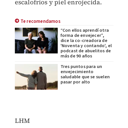
escalofríos y piel enrojecida.
Te recomendamos
“Con ellos aprendí otra
forma de envejecer”,
dice la co-creadora de
'Noventa y contando', el
podcast de abuelitos de
más de 90 años
Tres puntos para un
envejecimiento
saludable que se suelen
pasar por alto
LHM