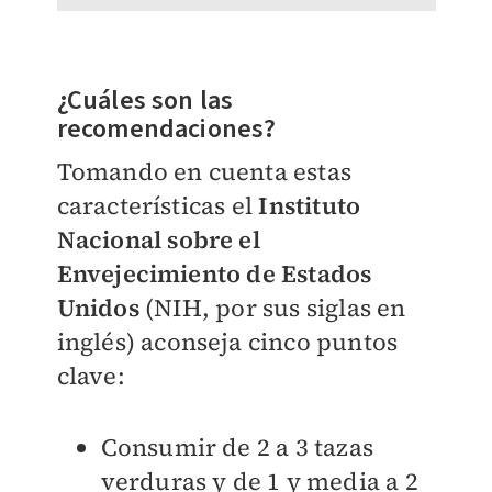
¿Cuáles son las
recomendaciones?
Tomando en cuenta estas
características el
Instituto
Nacional sobre el
Envejecimiento de Estados
Unidos
(NIH, por sus siglas en
inglés) aconseja cinco puntos
clave:
Consumir de 2 a 3 tazas
verduras y de 1 y media a 2