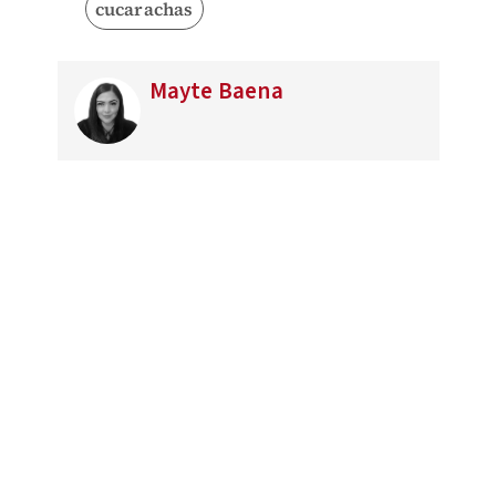
cucarachas
Mayte Baena