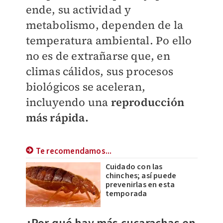
ende, su actividad y
metabolismo, dependen de la
temperatura ambiental. Po ello
no es de extrañarse que, en
climas cálidos, sus procesos
biológicos se aceleran,
incluyendo una
reproducción
más rápida.
Te recomendamos...
Cuidado con las
chinches; así puede
prevenirlas en esta
temporada