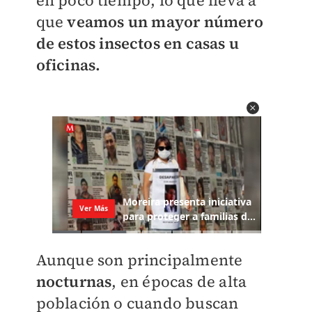
en poco tiempo, lo que lleva a
que
veamos un mayor número
de estos insectos en casas u
oficinas.
Aunque son principalmente
nocturnas
, en épocas de alta
población o cuando buscan