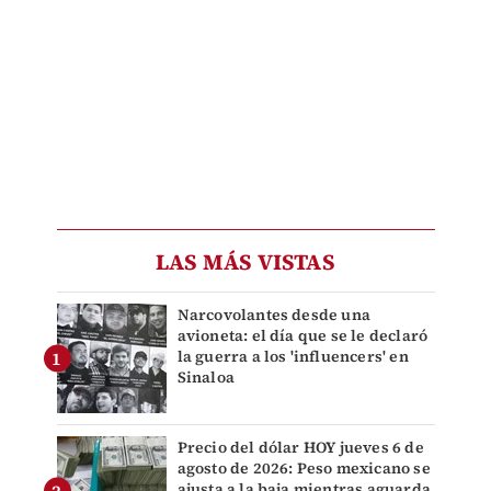
LAS MÁS VISTAS
Narcovolantes desde una
avioneta: el día que se le declaró
la guerra a los 'influencers' en
Sinaloa
Precio del dólar HOY jueves 6 de
agosto de 2026: Peso mexicano se
ajusta a la baja mientras aguarda