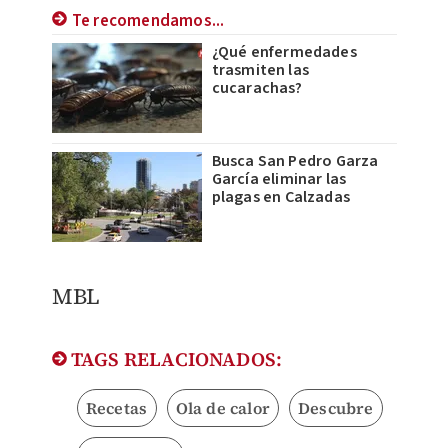
Te recomendamos...
¿Qué enfermedades
trasmiten las
cucarachas?
Busca San Pedro Garza
García eliminar las
plagas en Calzadas
MBL
TAGS RELACIONADOS:
Recetas
Ola de calor
Descubre