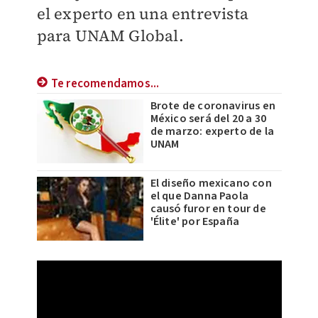
el experto en una entrevista
para UNAM Global.
Te recomendamos...
Brote de coronavirus en
México será del 20 a 30
de marzo: experto de la
UNAM
El diseño mexicano con
el que Danna Paola
causó furor en tour de
'Élite' por España