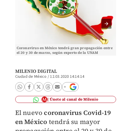
Coronavirus en México tendrá gran propagación entre
Como m
el 20 y 30 de marzo, según experto de la UNAM
optado 
(Shutterstock).
(Cuarto
MILENIO DIGITAL
Ciudad de México
/
12.03.2020 14:14:14
Únete al canal de Milenio
El nuevo
coronavirus Covid-19
en México
tendrá su mayor
propagación entre el 20 y 30 de