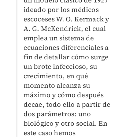
un modelo clásico de 1927
ideado por los médicos
escoceses W. O. Kermack y
A. G. McKendrick, el cual
emplea un sistema de
ecuaciones diferenciales a
fin de detallar cómo surge
un brote infeccioso, su
crecimiento, en qué
momento alcanza su
máximo y cómo después
decae, todo ello a partir de
dos parámetros: uno
biológico y otro social. En
este caso hemos