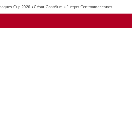
eagues Cup 2026
César Gastélum
Juegos Centroamericanos