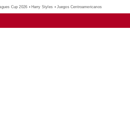
agues Cup 2026
Harry Styles
Juegos Centroamericanos