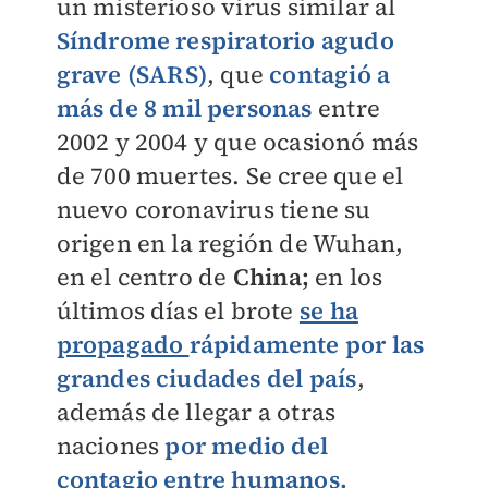
un misterioso virus
similar al
Síndrome respiratorio agudo
grave (
SARS
)
, que
contagió a
más de 8 mil personas
entre
2002 y 2004 y que ocasionó más
de 700 muertes. Se cree que el
nuevo coronavirus tiene su
origen en la región de Wuhan,
en el centro de
China;
en los
últimos días el brote
se ha
propagado
rápidamente por las
grandes ciudades del país
,
además de llegar a otras
naciones
por medio del
contagio entre humanos.