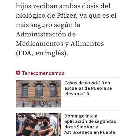
hijos reciban ambas dosis del
biológico de Pfizer, ya que es el
más seguro según la
Administración de
Medicamentos y Alimentos
(FDA, en inglés).
Te recomendamos:
Casos de covid-19 en
escuelas de Puebla se
elevan a 10
Domingo inicia
aplicación de segundas
dosis SinoVac y
AstraZeneca en Puebla