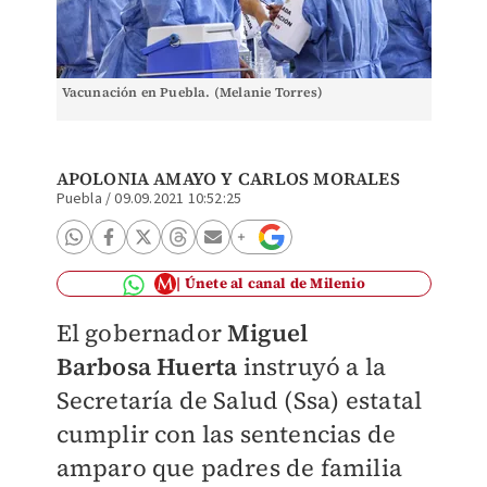
Vacunación en Puebla. (Melanie Torres)
APOLONIA AMAYO Y
CARLOS MORALES
Puebla
/
09.09.2021 10:52:25
Únete al canal de Milenio
El gobernador
Miguel
Ba
rbosa Huerta
instruyó a la
Secretaría de Salud (Ssa) estatal
cumplir con las sentencias de
amparo que padres de familia