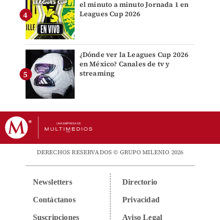
el minuto a minuto Jornada 1 en
Leagues Cup 2026
¿Dónde ver la Leagues Cup 2026
en México? Canales de tv y
streaming
DERECHOS RESERVADOS © GRUPO MILENIO 2026
Newsletters
Directorio
Contáctanos
Privacidad
Suscripciones
Aviso Legal