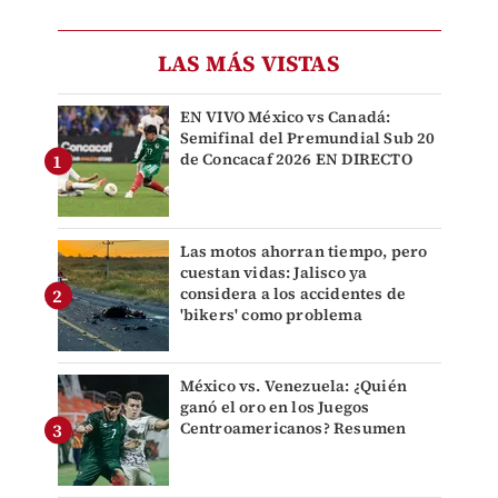
LAS MÁS VISTAS
EN VIVO México vs Canadá:
Semifinal del Premundial Sub 20
de Concacaf 2026 EN DIRECTO
Las motos ahorran tiempo, pero
cuestan vidas: Jalisco ya
considera a los accidentes de
'bikers' como problema
México vs. Venezuela: ¿Quién
ganó el oro en los Juegos
Centroamericanos? Resumen