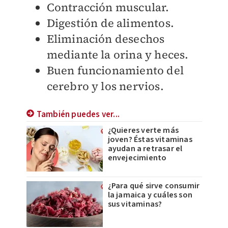
Contracción muscular.
Digestión de alimentos.
Eliminación desechos
mediante la orina y heces.
Buen funcionamiento del
cerebro y los nervios.
También puedes ver...
¿Quieres verte más
joven? Éstas vitaminas
ayudan a retrasar el
envejecimiento
¿Para qué sirve consumir
la jamaica y cuáles son
sus vitaminas?