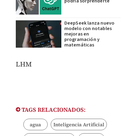
podría sorprenderte
DeepSeek lanza nuevo
modelo con notables
mejoras en
programación y
matemáticas
LHM
TAGS RELACIONADOS:
agua
Inteligencia Artificial