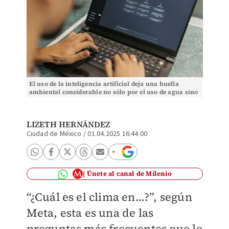
El uso de la inteligencia artificial deja una huella
ambiental considerable no sólo por el uso de agua sino
también de energía | Especial
LIZETH HERNÁNDEZ
Ciudad de México
/
01.04.2025 16:44:00
Únete al canal de Milenio
“¿Cuál es el clima en…?”, según
Meta, esta es una de las
preguntas más frecuentes que le