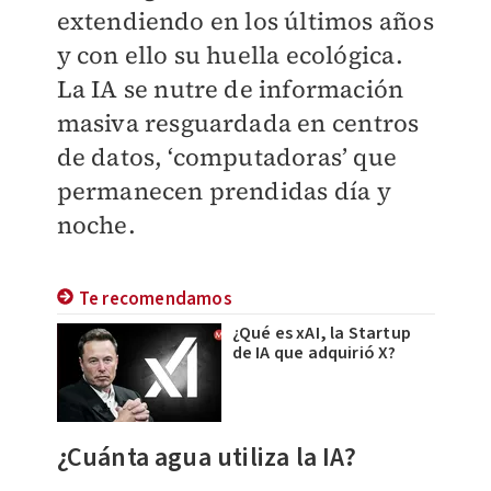
extendiendo en los últimos años
y con ello su huella ecológica.
La IA se nutre de información
masiva resguardada en centros
de datos, ‘computadoras’ que
permanecen prendidas día y
noche.
Te recomendamos
¿Qué es xAI, la Startup
de IA que adquirió X?
¿Cuánta agua utiliza la IA?