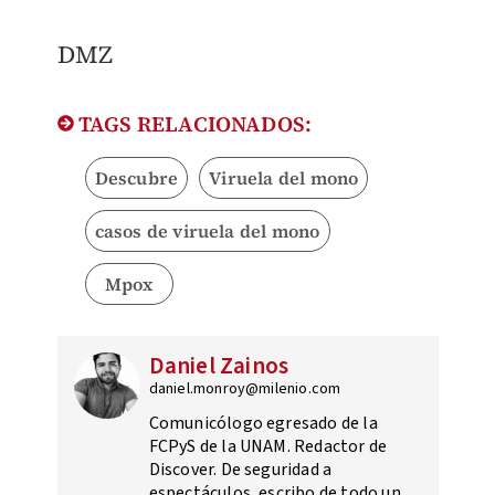
DMZ
TAGS RELACIONADOS:
Descubre
Viruela del mono
casos de viruela del mono
Mpox
Daniel Zainos
daniel.monroy@milenio.com
Comunicólogo egresado de la
FCPyS de la UNAM. Redactor de
Discover. De seguridad a
espectáculos, escribo de todo un