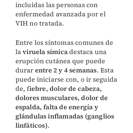
incluidas las personas con
enfermedad avanzada por el
VIH no tratada.
Entre los síntomas comunes de
la
viruela símica
destaca una
erupción cutánea que puede
durar
entre 2 y 4 semanas
. Esta
puede iniciarse con, o ir seguida
de, f
iebre, dolor de cabeza,
dolores musculares, dolor de
espalda, falta de energía y
glándulas inflamadas (ganglios
linfáticos)
.