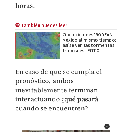
horas.
También puedes leer:
Cinco ciclones 'RODEAN'
México al mismo tiempo;
así se ven las tormentas
tropicales | FOTO
En caso de que se cumpla el
pronóstico, ambos
inevitablemente terminan
interactuando ¿
qué pasará
cuando se encuentren
?