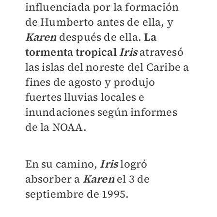
influenciada por la formación
de Humberto antes de ella, y
Karen
después de ella.
La
tormenta tropical
Iris
atravesó
las islas del noreste del Caribe a
fines de agosto y produjo
fuertes lluvias locales e
inundaciones según informes
de la NOAA.
En su camino,
Iris
logró
absorber a
Karen
el 3 de
septiembre de 1995.