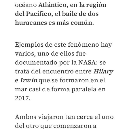
océano
Atlántico
, en
la región
del Pacifico,
e
l baile de dos
huracanes es más común
.
Ejemplos de este fenómeno hay
varios, uno de ellos fue
documentado por la
NASA
: se
trata del encuentro entre
Hilary
e
Irwin
que se formaron en el
mar casi de forma paralela en
2017.
Ambos viajaron tan cerca el uno
del otro que comenzaron a