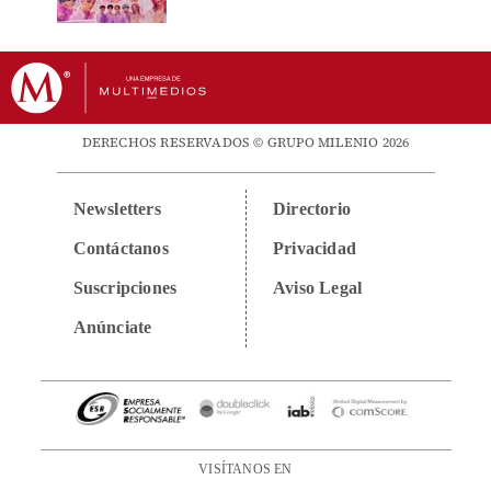
DERECHOS RESERVADOS © GRUPO MILENIO 2026
Newsletters
Directorio
Contáctanos
Privacidad
Suscripciones
Aviso Legal
Anúnciate
VISÍTANOS EN