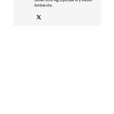
Desarrollo Agropecuario y Medio
Ambiente.