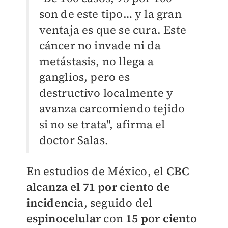
son de este tipo… y la gran
ventaja es que se cura. Este
cáncer no invade ni da
metástasis, no llega a
ganglios, pero es
destructivo localmente y
avanza carcomiendo tejido
si no se trata", afirma el
doctor Salas.
En estudios de México, el
CBC
alcanza el 71 por ciento de
incidencia
, seguido del
espinocelular
con
15 por ciento