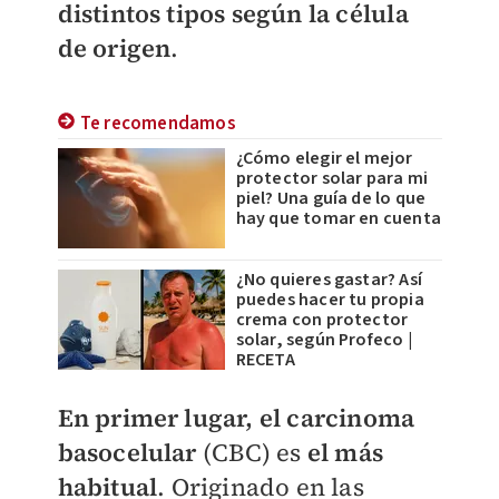
distintos tipos según la célula
de origen
.
Te recomendamos
¿Cómo elegir el mejor
protector solar para mi
piel? Una guía de lo que
hay que tomar en cuenta
¿No quieres gastar? Así
puedes hacer tu propia
crema con protector
solar, según Profeco |
RECETA
En primer lugar, el carcinoma
basocelular
(CBC) es
el más
habitual
. Originado en las