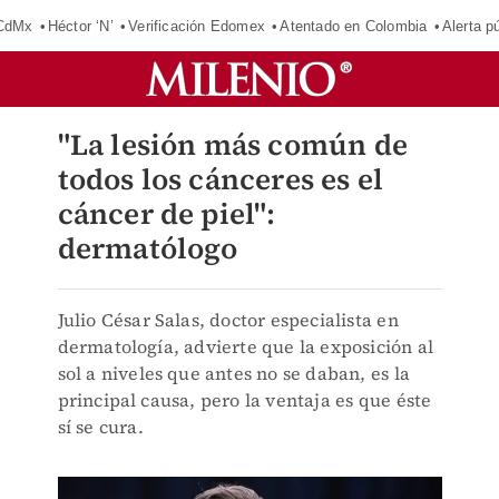
 CdMx
Héctor ‘N’
Verificación Edomex
Atentado en Colombia
Alerta 
"La lesión más común de
todos los cánceres es el
cáncer de piel":
dermatólogo
Julio César Salas, doctor especialista en
dermatología, advierte que la exposición al
sol a niveles que antes no se daban, es la
principal causa, pero la ventaja es que éste
sí se cura.