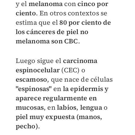
y el
melanoma
con
cinco por
ciento
. En otros contextos se
estima que el
80 por ciento de
los cánceres de piel no
melanoma son CBC
.
Luego sigue el
carcinoma
espinocelular
(CEC) o
escamoso
, que nace de células
"espinosas"
en
la epidermis y
aparece regularmente en
mucosas
, en
labios
,
lengua
o
piel muy expuesta (manos,
pecho)
.