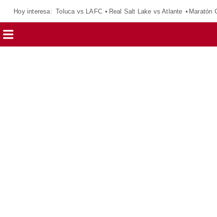
Hoy interesa:
Toluca vs LAFC
Real Salt Lake vs Atlante
Maratón