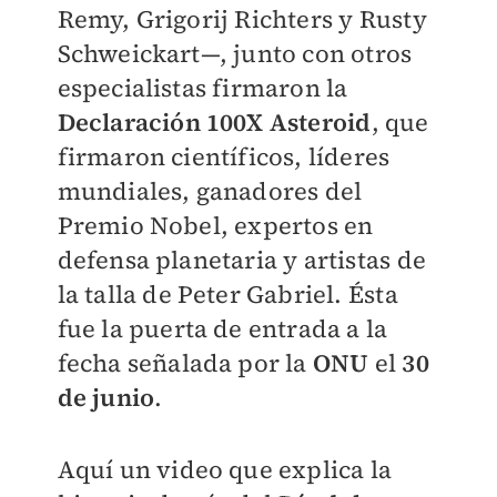
Remy, Grigorij Richters y Rusty
Schweickart—, junto con otros
especialistas firmaron la
Declaración 100X Asteroid
, que
firmaron científicos, líderes
mundiales, ganadores del
Premio Nobel, expertos en
defensa planetaria y artistas de
la talla de Peter Gabriel. Ésta
fue la puerta de entrada a la
fecha señalada por la
ONU
el
30
de junio
.
Aquí un video que explica la