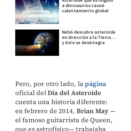
Asteroide que extinguió
a dinosaurios causó
calentamiento global
NASA descubre asteroide
en dirección a la Tierra…
y éste se desintegra
Pero, por otro lado, la
página
oficial del
Día del Asteroide
cuenta una historia diferente:
en febrero de 2014,
Brian May
—
el famoso guitarrista de Queen,
que es astrofísico— trabajaba