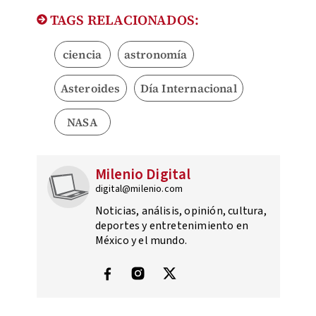
TAGS RELACIONADOS:
ciencia
astronomía
Asteroides
Día Internacional
NASA
Milenio Digital
digital@milenio.com
Noticias, análisis, opinión, cultura,
deportes y entretenimiento en
México y el mundo.