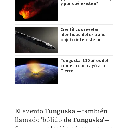
y por qué existen?
Científicos revelan
identidad del extraño
objeto interestelar
Tunguska: 110 años del
cometa que cayó a la
Tierra
El evento
Tunguska
—también
llamado 'bólido de
Tunguska
'—