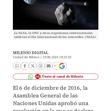
La NASA, la ONU y otros organismos internacionales
celebran el Día Internacional de los Asteorides. (NASA)
MILENIO DIGITAL
Ciudad de México
/
29.06.2018 19:23:35
Únete al canal de Milenio
El 6 de diciembre de 2016, la
Asamblea General de las
Naciones Unidas aprobó una
resolución en la que se declara