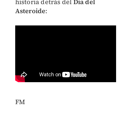
historia detrás del
Día del
Asteroide
:
FM