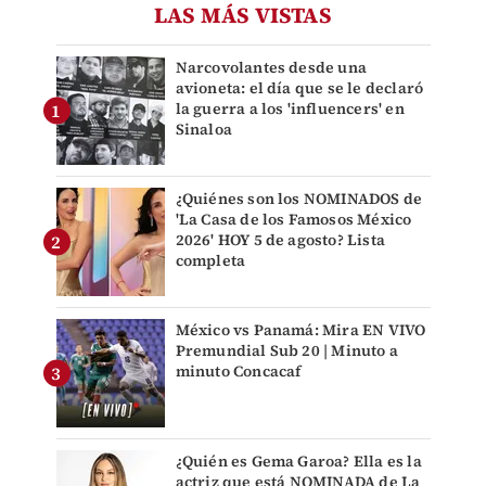
LAS MÁS VISTAS
Narcovolantes desde una
avioneta: el día que se le declaró
la guerra a los 'influencers' en
Sinaloa
¿Quiénes son los NOMINADOS de
'La Casa de los Famosos México
2026' HOY 5 de agosto? Lista
completa
México vs Panamá: Mira EN VIVO
Premundial Sub 20 | Minuto a
minuto Concacaf
¿Quién es Gema Garoa? Ella es la
actriz que está NOMINADA de La