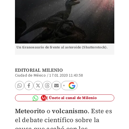
Un tiranosaurio de frente al asteroide (Shutterstock).
EDITORIAL MILENIO
Ciudad de México
/
17.01.2020 11:43:58
Únete al canal de Milenio
Meteorito
o
volcanismo
. Este es
el debate científico sobre la
causa que acabó con los