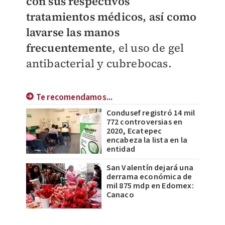
con sus respectivos
tratamientos médicos, así como
lavarse las manos
frecuentemente
, el uso de gel
antibacterial y cubrebocas.
Te recomendamos...
Condusef registró 14 mil
772 controversias en
2020, Ecatepec
encabeza la lista en la
entidad
San Valentín dejará una
derrama económica de
mil 875 mdp en Edomex:
Canaco