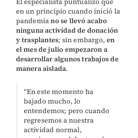
El especialista puntualizó que
en un principio cuando inició la
pandemia
no se llevó acabo
ninguna actividad de donación
y trasplantes
; sin embargo,
en
el mes de julio empezaron a
desarrollar algunos trabajos de
manera aislada
.
“En este momento ha
bajado mucho, lo
entendemos; pero cuando
regresemos a nuestra
actividad normal,