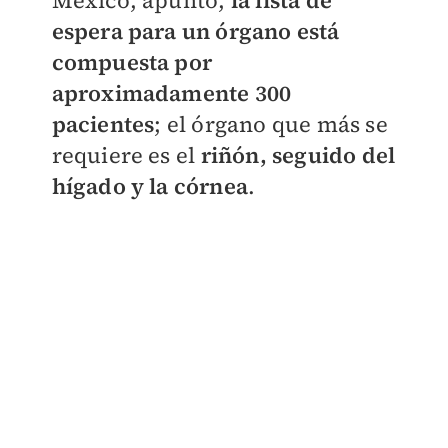
México, apuntó,
la lista de
espera para un órgano está
compuesta por
aproximadamente 300
pacientes
; el órgano que más se
requiere es el
riñón, seguido del
hígado y la córnea
.