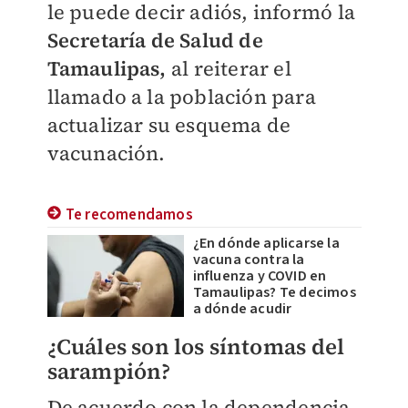
le puede decir adiós, informó la
Secretaría de Salud de
Tamaulipas,
al reiterar el
llamado a la población para
actualizar su esquema de
vacunación.
Te recomendamos
¿En dónde aplicarse la
vacuna contra la
influenza y COVID en
Tamaulipas? Te decimos
a dónde acudir
¿Cuáles son los síntomas del
sarampión?
De acuerdo con la dependencia