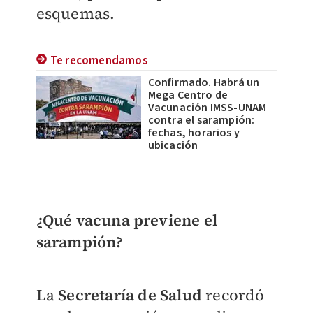
esquemas.
Te recomendamos
Confirmado. Habrá un
Mega Centro de
Vacunación IMSS-UNAM
contra el sarampión:
fechas, horarios y
ubicación
¿Qué vacuna previene el
sarampión?
La
Secretaría de Salud
recordó