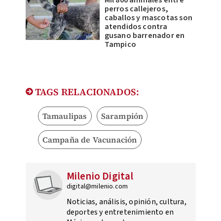
Mil 800 animales entre
perros callejeros,
caballos y mascotas son
atendidos contra
gusano barrenador en
Tampico
TAGS RELACIONADOS:
Tamaulipas
Sarampión
Campaña de Vacunación
Milenio Digital
digital@milenio.com
Noticias, análisis, opinión, cultura,
deportes y entretenimiento en