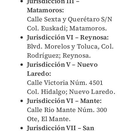
Jurisdicción III
–
Matamoros:
Calle Sexta y Querétaro S/N
Col. Euskadi; Matamoros.
Jurisdicción VI – Reynosa:
Blvd. Morelos y Toluca, Col.
Rodríguez; Reynosa.
Jurisdicción V – Nuevo
Laredo:
Calle Victoria Núm. 4501
Col. Hidalgo; Nuevo Laredo.
Jurisdicción VI – Mante:
Calle Rio Mante Núm. 300
Ote, El Mante.
Jurisdicción VII – San