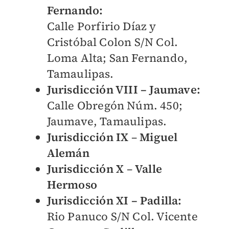
Fernando:
Calle Porfirio Díaz y
Cristóbal Colon S/N Col.
Loma Alta; San Fernando,
Tamaulipas.
Jurisdicción VIII – Jaumave:
Calle Obregón Núm. 450;
Jaumave, Tamaulipas.
Jurisdicción IX
–
Miguel
Alemán
Jurisdicción X
–
Valle
Hermoso
Jurisdicción XI – Padilla:
Rio Panuco S/N Col. Vicente