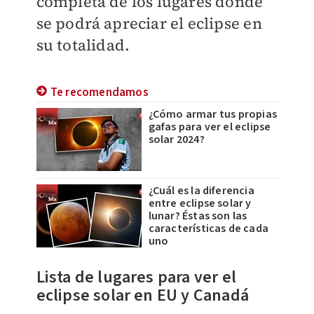
completa de los lugares donde
se podrá apreciar el eclipse en
su totalidad.
Te recomendamos
¿Cómo armar tus propias
gafas para ver el eclipse
solar 2024?
¿Cuál es la diferencia
entre eclipse solar y
lunar? Éstas son las
características de cada
uno
Lista de lugares para ver el
eclipse solar en EU y Canadá