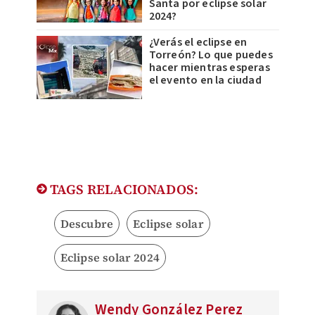
Santa por eclipse solar
2024?
¿Verás el eclipse en
Torreón? Lo que puedes
hacer mientras esperas
el evento en la ciudad
TAGS RELACIONADOS:
Descubre
Eclipse solar
Eclipse solar 2024
Wendy González Perez