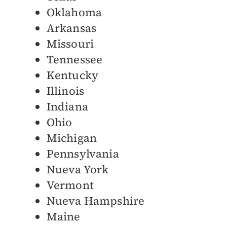
Oklahoma
Arkansas
Missouri
Tennessee
Kentucky
Illinois
Indiana
Ohio
Michigan
Pennsylvania
Nueva York
Vermont
Nueva Hampshire
Maine