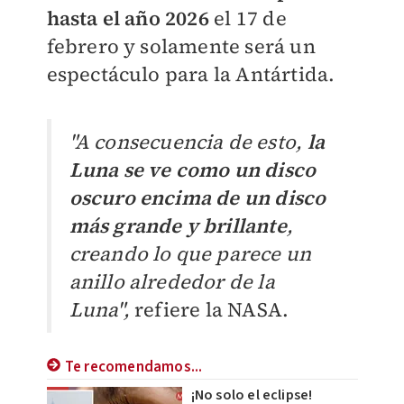
hasta el año 2026
el 17 de
febrero y solamente será un
espectáculo para la Antártida.
"A consecuencia de esto,
la
Luna se ve como un disco
oscuro encima de un disco
más grande y brillante
,
creando lo que parece un
anillo alrededor de la
Luna",
refiere la NASA.
Te recomendamos...
¡No solo el eclipse!