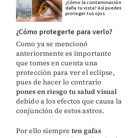
¿Cómo la contaminación
daña tu vista? Así puedes
proteger tus ojos
​¿Cómo protegerte para verlo?
Como ya se mencionó
anteriormente es importante
que tomes en cuenta una
protección para ver el eclipse,
pues de hacer lo contrario
pones en riesgo tu salud visual
debido a los efectos que causa la
conjunción de estos astros.
​Por ello siempre
ten gafas