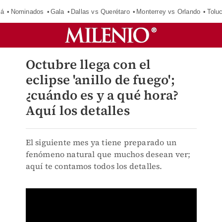
má
Nominados
Gala
Dallas vs Querétaro
Monterrey vs Orlando
Tolu
Octubre llega con el
eclipse 'anillo de fuego';
¿cuándo es y a qué hora?
Aquí los detalles
El siguiente mes ya tiene preparado un
fenómeno natural que muchos desean ver;
aquí te contamos todos los detalles.