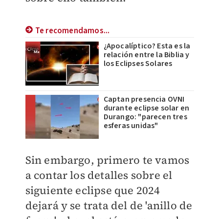
Te recomendamos...
¿Apocalíptico? Esta es la
relación entre la Biblia y
los Eclipses Solares
Captan presencia OVNI
durante eclipse solar en
Durango: "parecen tres
esferas unidas"
Sin embargo, primero te vamos
a contar los detalles sobre el
siguiente eclipse que 2024
dejará y se trata del de 'anillo de