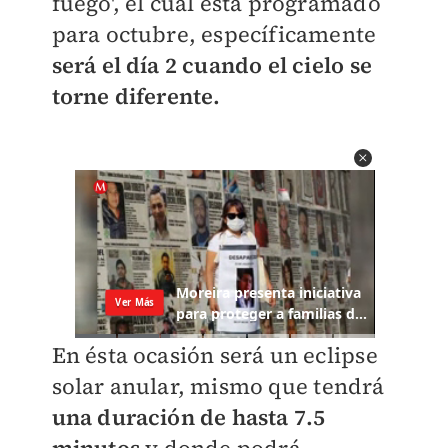
fuego', el cual está programado
para octubre, específicamente
será el día 2 cuando el cielo se
torne diferente.
En ésta ocasión será un eclipse
solar anular, mismo que tendrá
una duración de hasta 7.5