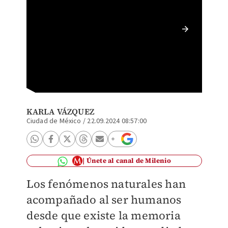
Esto sa
KARLA VÁZQUEZ
Ciudad de México
/
22.09.2024 08:57:00
Únete al canal de Milenio
Los fenómenos naturales han
acompañado al ser humanos
desde que existe la memoria