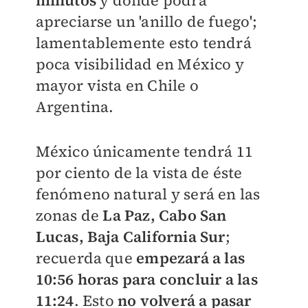
minutos
y donde podrá
apreciarse un 'anillo de fuego';
lamentablemente esto tendrá
poca visibilidad en México y
mayor vista en Chile o
Argentina.
México únicamente tendrá 11
por ciento de la vista de éste
fenómeno natural y será en las
zonas de
La Paz, Cabo San
Lucas, Baja California Sur
;
recuerda que
empezará a las
10:56 horas para concluir a las
11:24
.
Esto
no volverá a pasar