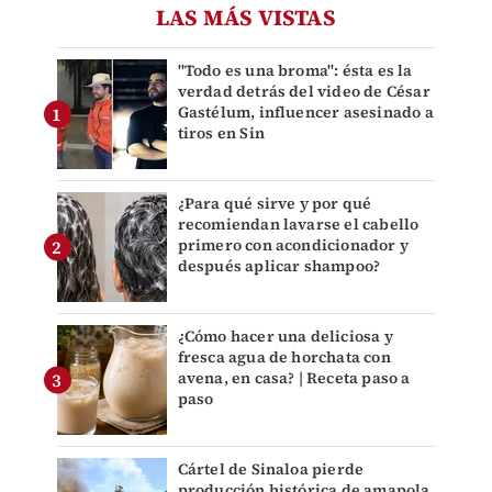
LAS MÁS VISTAS
"Todo es una broma": ésta es la
verdad detrás del video de César
Gastélum, influencer asesinado a
tiros en Sin
¿Para qué sirve y por qué
recomiendan lavarse el cabello
primero con acondicionador y
después aplicar shampoo?
¿Cómo hacer una deliciosa y
fresca agua de horchata con
avena, en casa? | Receta paso a
paso
Cártel de Sinaloa pierde
producción histórica de amapola