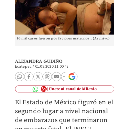
10 mil casos fueron por factores maternos.. (Archivo)
ALEJANDRA GUDIÑO
Ecatepec
/
01.09.2020 11:00:48
Únete al canal de Milenio
El Estado de México figuró en el
segundo lugar a nivel nacional
de embarazos que terminaron
en muerte fetal. El INEGI