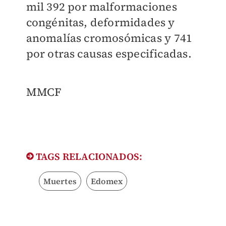
mil 392 por malformaciones
congénitas, deformidades y
anomalías cromosómicas y 741
por otras causas especificadas.
MMCF
TAGS RELACIONADOS:
Muertes
Edomex