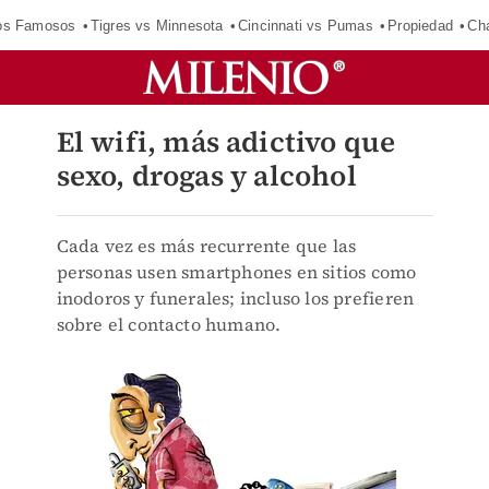
los Famosos
Tigres vs Minnesota
Cincinnati vs Pumas
Propiedad
Cha
El wifi, más adictivo que
sexo, drogas y alcohol
Cada vez es más recurrente que las
personas usen smartphones en sitios como
inodoros y funerales; incluso los prefieren
sobre el contacto humano.