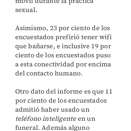
móvil durante la práctica
sexual.
Asimismo, 23 por ciento de los
encuestados prefirió tener wifi
que bañarse, e inclusive 19 por
ciento de los encuestados puso
a esta conectividad por encima
del contacto humano.
Otro dato del informe es que 11
por ciento de los encuestados
admitió haber usado un
teléfono inteligente
en un
funeral. Además alguno