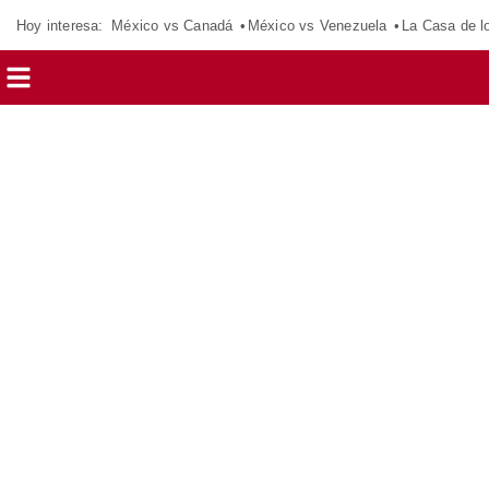
Hoy interesa:
México vs Canadá
México vs Venezuela
La Casa de 