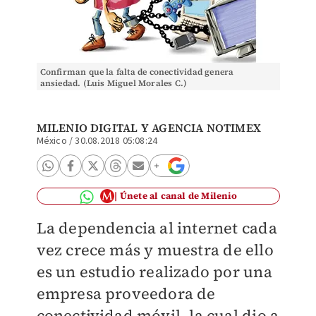
Confirman que la falta de conectividad genera
ansiedad. (Luis Miguel Morales C.)
MILENIO DIGITAL
Y AGENCIA NOTIMEX
México
/
30.08.2018 05:08:24
Únete al canal de Milenio
La dependencia al internet cada
vez crece más y muestra de ello
es un estudio realizado por una
empresa proveedora de
conectividad móvil, la cual dio a