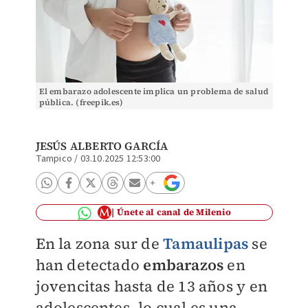
El embarazo adolescente implica un problema de salud
pública. (freepik.es)
JESÚS ALBERTO GARCÍA
Tampico
/
03.10.2025 12:53:00
Únete al canal de Milenio
En la zona sur de
Tamaulipas
se
han detectado
embarazos
en
jovencitas hasta de 13 años y en
adolescentes, lo cual es una