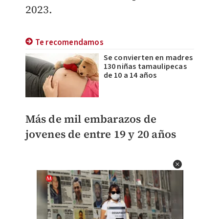
2023.
Te recomendamos
Se convierten en madres
130 niñas tamaulipecas
de 10 a 14 años
Más de mil embarazos de
jovenes de entre 19 y 20 años