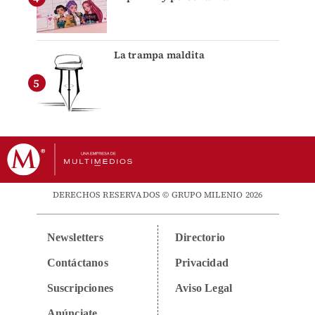
La trampa maldita
DERECHOS RESERVADOS © GRUPO MILENIO 2026
Newsletters
Directorio
Contáctanos
Privacidad
Suscripciones
Aviso Legal
Anúnciate