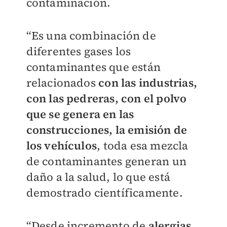
contaminación.
“Es una combinación de
diferentes gases los
contaminantes que están
relacionados
con las industrias,
con las pedreras, con el polvo
que se genera en las
construcciones, la emisión de
los vehículos
, toda esa mezcla
de contaminantes generan un
daño a la salud, lo que está
demostrado científicamente.
“Desde incremento de
alergias
,