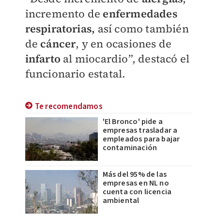
incremento de
enfermedades
respiratorias,
así como también
de
cáncer
, y en ocasiones de
infarto
al miocardio”, destacó el
funcionario estatal.
Te recomendamos
'El Bronco' pide a
empresas trasladar a
empleados para bajar
contaminación
Más del 95% de las
empresas en NL no
cuenta con licencia
ambiental