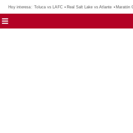
Hoy interesa:
Toluca vs LAFC
Real Salt Lake vs Atlante
Maratón