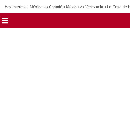
Hoy interesa:
México vs Canadá
México vs Venezuela
La Casa de 