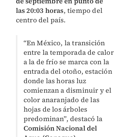
de septiembre en punto de
las
20:03 horas
, tiempo del
centro del país.
“En México, la transición
entre la temporada de calor
a la de frío se marca con la
entrada del otoño, estación
donde las horas luz
comienzan a disminuir y el
color anaranjado de las
hojas de los árboles
predominan”, destacó la
Comisión Nacional del