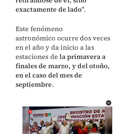
retirándose de el, sino
exactamente de lado
".
Este fenómeno
astronómico ocurre dos veces
en el año y da inicio a las
estaciones de
la primavera a
finales de marzo, y del otoño,
en el caso del mes de
septiembre
.