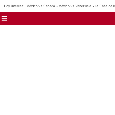
Hoy interesa:
México vs Canadá
México vs Venezuela
La Casa de 