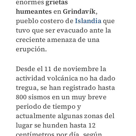
enormes
grietas
humeantes
en
Grindavík
,
pueblo costero de
Islandia
que
tuvo que ser evacuado ante la
creciente amenaza de una
erupción.
Desde el 11 de noviembre la
actividad volcánica no ha dado
tregua, se han registrado hasta
800 sismos en un muy breve
periodo de tiempo y
actualmente algunas zonas del
lugar se hunden hasta 12
centímetros por día, según