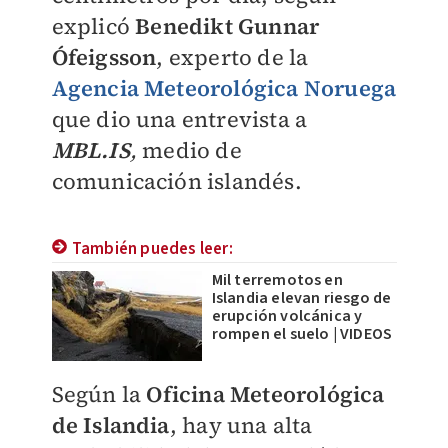
explicó
Benedikt Gunnar
Ófeigsson
, experto de la
Agencia Meteorológica Noruega
que dio una entrevista a
MBL.IS
,
medio de
comunicación islandés.
También puedes leer:
Mil terremotos en
Islandia elevan riesgo de
erupción volcánica y
rompen el suelo | VIDEOS
Según la
Oficina Meteorológica
de Islandia
, hay una alta