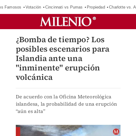
los Famosos
Votación
Cincinnati vs Pumas
Propiedad
Charlotte vs. A
¿Bomba de tiempo? Los
posibles escenarios para
Islandia ante una
"inminente" erupción
volcánica
De acuerdo con la Oficina Meteorológica
islandesa, la probabilidad de una erupción
“aún es alta”