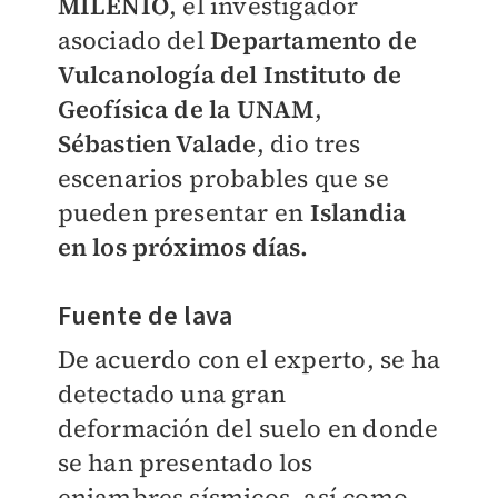
MILENIO
, el investigador
asociado del
Departamento de
Vulcanología del Instituto de
Geofísica de la UNAM
,
Sébastien Valade
, dio tres
escenarios probables que se
pueden presentar en
Islandia
en los próximos días.
Fuente de lava
De acuerdo con el experto, se ha
detectado una gran
deformación del suelo en donde
se han presentado los
enjambres sísmicos, así como