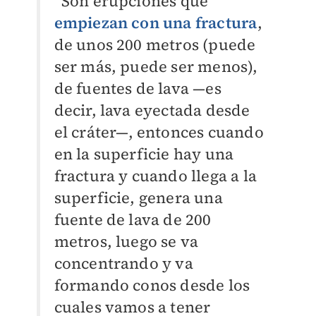
“Son erupciones que
empiezan con una fractura
,
de unos 200 metros (puede
ser más, puede ser menos),
de fuentes de lava —es
decir, lava eyectada desde
el cráter—, entonces cuando
en la superficie hay una
fractura y cuando llega a la
superficie, genera una
fuente de lava de 200
metros, luego se va
concentrando y va
formando conos desde los
cuales vamos a tener