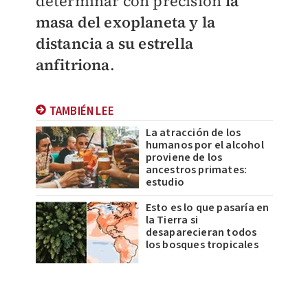
determinar con precisión
la
masa del exoplaneta y la
distancia a su estrella
anfitriona
.
TAMBIÉN LEE
La atracción de los
humanos por el alcohol
proviene de los
ancestros primates:
estudio
Esto es lo que pasaría en
la Tierra si
desaparecieran todos
los bosques tropicales