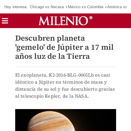
Hoy interesa:
Chicago vs Necaxa
México vs Colombia
América vs S
Descubren planeta
'gemelo' de Júpiter a 17 mil
años luz de la Tierra
El exoplaneta, K2-2016-BLG-0005Lb es casi
idéntico a Júpiter en términos de masa y
distancia de su sol y fue descubierto gracias
al telescopio Kepler, de la NASA.