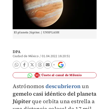
El planeta Júpiter. | UNSPLASH
DPA
Ciudad de México
/
01.04.2022 16:20:51
Únete al canal de Milenio
Astrónomos
descubrieron
un
gemelo casi idéntico del planeta
Júpiter
que orbita una estrella a
una distancia colosal de 17 mil