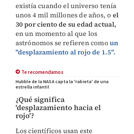
existía cuando el universo tenía
unos 4 mil millones de años, o
el
30 por ciento de su edad actual,
en un momento al que los
astrónomos se refieren como
un
"desplazamiento al rojo de 1.5".
Te recomendamos
Hubble de la NASA capta la 'rabieta' de una
estrella infantil
​¿Qué s
i
gnifica
'desplazamiento hacia el
rojo'?
Los científicos usan este