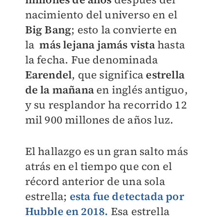
nacimiento del universo en el
Big Bang
; e
sto la convierte en
la
más lejana jamás vista
hasta
la fecha. Fue denominada
Earendel
, que significa
estrella
de la mañana
en inglés antiguo,
y su resplandor ha recorrido 12
mil 900 millones de años luz.
El hallazgo es un gran salto más
atrás en el tiempo que con el
récord anterior de una sola
estrella;
esta fue detectada por
Hubble en 2018.
Esa estrella