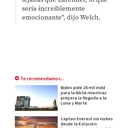
sería increíblemente
emocionante", dijo Welch.
Te recomendamos...
Biden pide 26 mil mdd
para la NASA mientras
prepara la llegada a la
Luna y Marte
Captan Everest sin nubes
desde la Estación