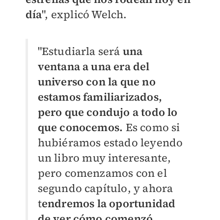
día
", explicó Welch.
"Estudiarla será
una
ventana a una era del
universo con la que no
estamos familiarizados,
pero que condujo a todo lo
que conocemos.
Es como si
hubiéramos estado leyendo
un libro muy interesante,
pero comenzamos con el
segundo capítulo, y ahora
t
endremos la oportunidad
de ver cómo comenzó