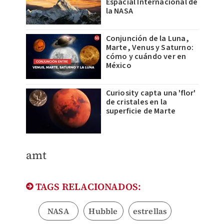
Espacial Internacional de
la NASA
Conjunción de la Luna,
Marte, Venus y Saturno:
cómo y cuándo ver en
México
Curiosity capta una 'flor'
de cristales en la
superficie de Marte
amt
TAGS RELACIONADOS:
NASA
Hubble
estrellas