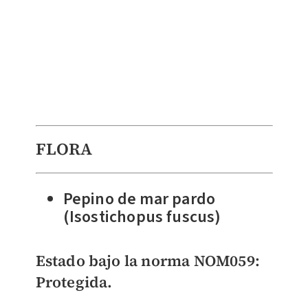
FLORA
Pepino de mar pardo
(Isostichopus fuscus)
Estado bajo la norma NOM059:
Protegida.