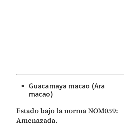
Guacamaya macao (Ara
macao)
Estado bajo la norma NOM059:
Amenazada.