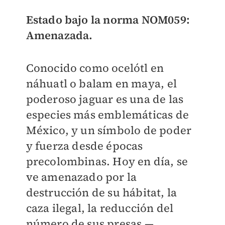
Estado bajo la norma NOM059:
Amenazada.
Conocido como ocelótl en
náhuatl o balam en maya, el
poderoso jaguar es una de las
especies más emblemáticas de
México, y un símbolo de poder
y fuerza desde épocas
precolombinas. Hoy en día, se
ve amenazado por la
destrucción de su hábitat, la
caza ilegal, la reducción del
número de sus presas —