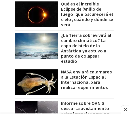
Qué es el increíble
Eclipse de 'Anillo de
fuego' que oscurecerá el
cielo, cuándo y dónde se
verá
¿La Tierra sobrevivirá al
cambio climático? La
capa de hielo de la
Antártida ya estuvo a
punto de colapsar:
estudio
NASA enviará calamares
a la Estación Espacial
Internacional para
realizar experimentos
Informe sobre OVNIS
descarta avistamiento
extraterrestre pero no
explica fenómeno