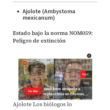
Ajolote (Ambystoma
mexicanum)
Estado bajo la norma NOM059:
Peligro de extinción
Ajolote Los biólogos lo