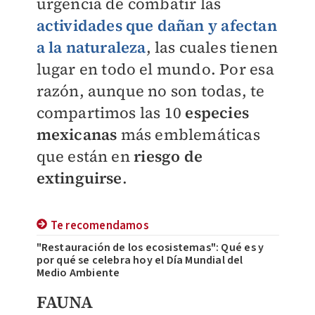
urgencia de combatir las
actividades que dañan y afectan
a la
naturaleza
, las cuales tienen
lugar en todo el mundo. Por esa
razón, aunque no son todas, te
compartimos las 10
especies
mexicanas
más emblemáticas
que están en
riesgo de
extinguirse
.
Te recomendamos
"Restauración de los ecosistemas": Qué es y
por qué se celebra hoy el Día Mundial del
Medio Ambiente
FAUNA