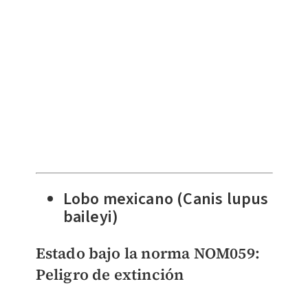
Lobo mexicano (Canis lupus
baileyi)
Estado bajo la norma NOM059:
Peligro de extinción