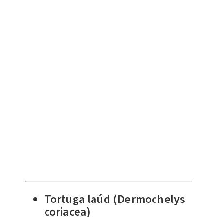
Tortuga laúd (Dermochelys
coriacea)