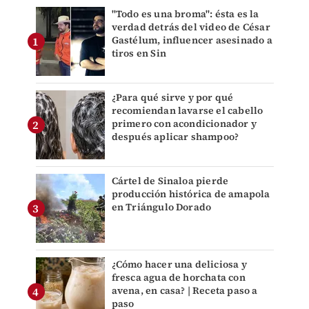
"Todo es una broma": ésta es la
verdad detrás del video de César
Gastélum, influencer asesinado a
tiros en Sin
¿Para qué sirve y por qué
recomiendan lavarse el cabello
primero con acondicionador y
después aplicar shampoo?
Cártel de Sinaloa pierde
producción histórica de amapola
en Triángulo Dorado
¿Cómo hacer una deliciosa y
fresca agua de horchata con
avena, en casa? | Receta paso a
paso