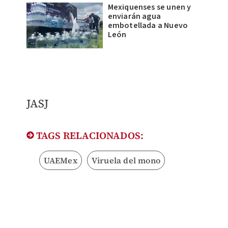
Mexiquenses se unen y
enviarán agua
embotellada a Nuevo
León
JASJ
TAGS RELACIONADOS:
UAEMex
Viruela del mono