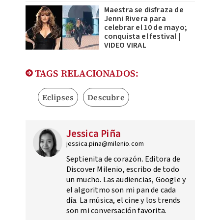
Maestra se disfraza de
Jenni Rivera para
celebrar el 10 de mayo;
conquista el festival |
VIDEO VIRAL​
TAGS RELACIONADOS:
Eclipses
Descubre
Jessica Piña
jessica.pina@milenio.com
Septienita de corazón. Editora de
Discover Milenio, escribo de todo
un mucho. Las audiencias, Google y
el algoritmo son mi pan de cada
día. La música, el cine y los trends
son mi conversación favorita.