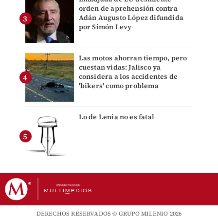
orden de aprehensión contra
Adán Augusto López difundida
por Simón Levy
Las motos ahorran tiempo, pero
cuestan vidas: Jalisco ya
considera a los accidentes de
'bikers' como problema
Lo de Lenia no es fatal
DERECHOS RESERVADOS © GRUPO MILENIO 2026