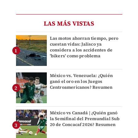
LAS MÁS VISTAS
Las motos ahorran tiempo, pero
cuestan vidas: Jalisco ya
considera a los accidentes de
'bikers' como problema
México vs. Venezuela: ¿Quién
ganó el oro en los Juegos
Centroamericanos? Resumen
México vs Canadá | ¿Quién ganó
la Semifinal del Premundial Sub
20 de Concacaf 2026? Resumen