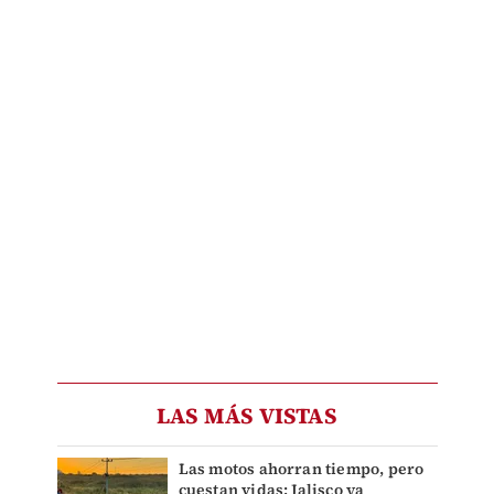
LAS MÁS VISTAS
Las motos ahorran tiempo, pero
cuestan vidas: Jalisco ya