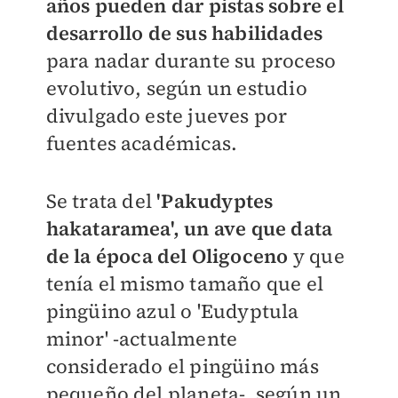
años pueden dar pistas sobre el
desarrollo de sus habilidades
para nadar durante su proceso
evolutivo, según un estudio
divulgado este jueves por
fuentes académicas.
Se trata del
'Pakudyptes
hakataramea', un ave que data
de la época del Oligoceno
y que
tenía el mismo tamaño que el
pingüino azul o 'Eudyptula
minor' -actualmente
considerado el pingüino más
pequeño del planeta-, según un