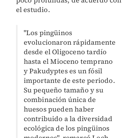
poco profundas, de acuerdo con
el estudio.
"Los pingüinos
evolucionaron rápidamente
desde el Oligoceno tardío
hasta el Mioceno temprano
y Pakudyptes es un fósil
importante de este periodo.
Su pequeño tamaño y su
combinación única de
huesos pueden haber
contribuido a la diversidad
ecológica de los pingüinos
modernos", remarcó Loch.