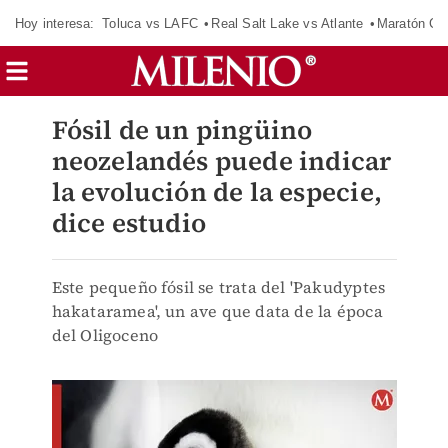
Hoy interesa:
Toluca vs LAFC
Real Salt Lake vs Atlante
Maratón C
Fósil de un pingüino
neozelandés puede indicar
la evolución de la especie,
dice estudio
Este pequeño fósil se trata del 'Pakudyptes
hakataramea', un ave que data de la época
del Oligoceno