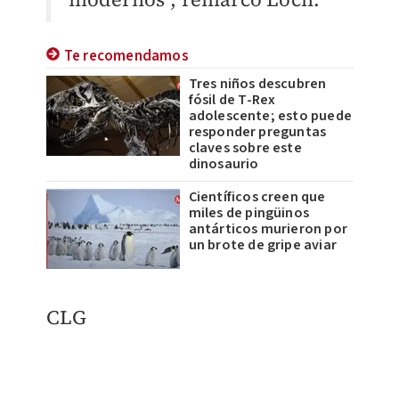
Te recomendamos
Tres niños descubren
fósil de T-Rex
adolescente; esto puede
responder preguntas
claves sobre este
dinosaurio
Científicos creen que
miles de pingüinos
antárticos murieron por
un brote de gripe aviar
CLG​