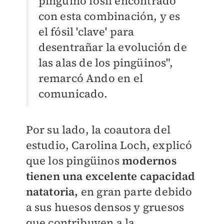
pingüino fósil encontrado
con esta combinación, y es
el fósil 'clave' para
desentrañar la evolución de
las alas de los pingüinos",
remarcó Ando en el
comunicado.
Por su lado, la coautora del
estudio, Carolina Loch, explicó
que los pingüinos
modernos
tienen una excelente capacidad
natatoria,
en gran parte debido
a sus huesos densos y gruesos
que contribuyen a la