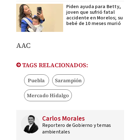
Piden ayuda para Betty,
joven que sufrió fatal
accidente en Morelos; su
bebé de 10 meses murió
AAC
TAGS RELACIONADOS:
Puebla
Sarampión
Mercado Hidalgo
Carlos Morales
Reportero de Gobierno y temas
ambientales