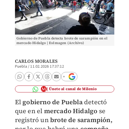
Gobierno de Puebla detecta brote de sarampión en el
mercado Hidalgo | EsImagen (Archivo)
CARLOS MORALES
Puebla
/
11.02.2026 17:37:12
Únete al canal de Milenio
El
gobierno de Puebla
detectó
que en el
mercado Hidalgo
se
registró un
brote de sarampión,
por lo que habrá una
campaña