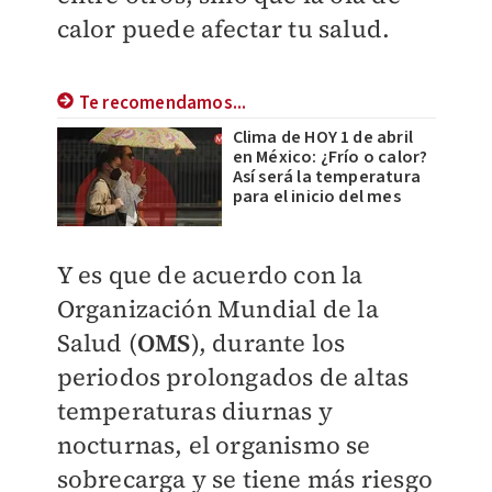
calor puede afectar tu salud.
Te recomendamos...
Clima de HOY 1 de abril
en México: ¿Frío o calor?
Así será la temperatura
para el inicio del mes
Y es que de acuerdo con la
Organización Mundial de la
Salud (
OMS
), durante los
periodos prolongados de altas
temperaturas diurnas y
nocturnas, el organismo se
sobrecarga y se tiene más riesgo