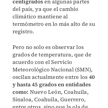
centígrados
en algunas partes
del país, ya que el cambio
climático mantiene al
termómetro en lo más alto de su
registro.
Pero no solo es observar los
grados de temperatura, que de
acuerdo con el Servicio
Meteorológico Nacional (SMN),
oscilan actualmente entre los
40
y hasta 45 grados en entidades
como:
Nuevo León, Coahuila,
Sinaloa, Coahuila, Guerrero,
entre otros, sino que la ola de