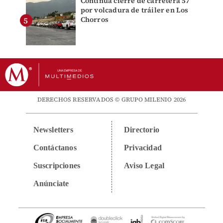
Continúa cierre de carretera 57
por volcadura de tráiler en Los
Chorros
DERECHOS RESERVADOS © GRUPO MILENIO 2026
Newsletters
Directorio
Contáctanos
Privacidad
Suscripciones
Aviso Legal
Anúnciate