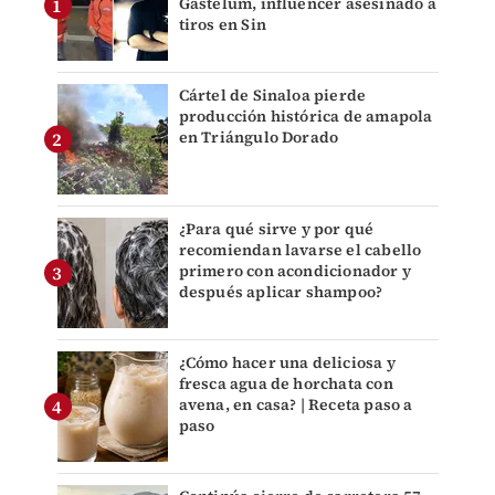
Gastélum, influencer asesinado a
tiros en Sin
Cártel de Sinaloa pierde
producción histórica de amapola
en Triángulo Dorado
¿Para qué sirve y por qué
recomiendan lavarse el cabello
primero con acondicionador y
después aplicar shampoo?
¿Cómo hacer una deliciosa y
fresca agua de horchata con
avena, en casa? | Receta paso a
paso