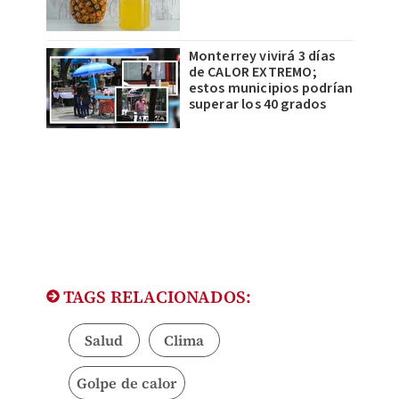
Monterrey vivirá 3 días
de CALOR EXTREMO;
estos municipios podrían
superar los 40 grados
TAGS RELACIONADOS:
Salud
Clima
Golpe de calor