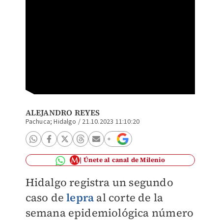
ALEJANDRO REYES
Pachuca; Hidalgo
/
21.10.2023 11:10:20
Únete al canal de Milenio
Hidalgo registra un segundo
caso de
lepra
al corte de la
semana epidemiológica número