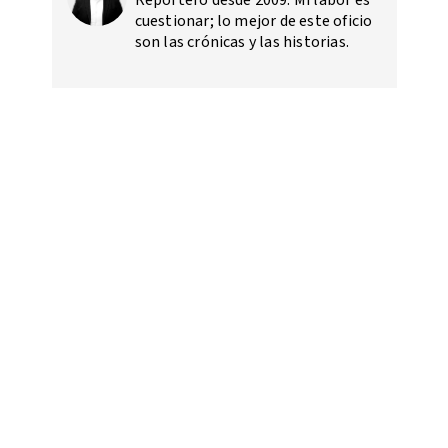
Reportero desde 2009. Mi labor es
cuestionar; lo mejor de este oficio
son las crónicas y las historias.