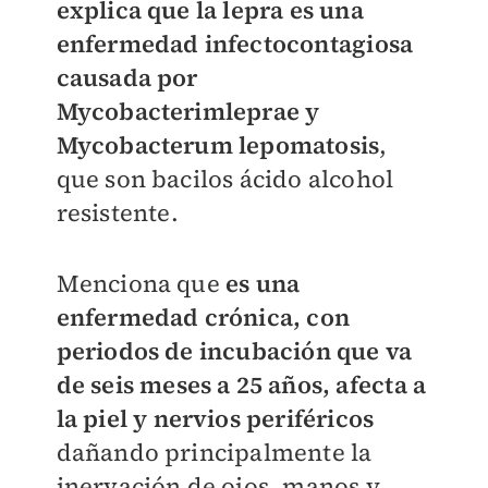
explica que la lepra es una
enfermedad infectocontagiosa
causada por
Mycobacterimleprae y
Mycobacterum lepomatosis
,
que son bacilos ácido alcohol
resistente.
Menciona que
es una
enfermedad crónica, con
periodos de incubación que va
de seis meses a 25 años, afecta a
la piel y nervios periféricos
dañando principalmente la
inervación de ojos, manos y