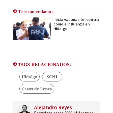
Te recomendamos:
Inicia vacunación contra
covid e influenza en
Hidalgo
TAGS RELACIONADOS:
Hidalgo
SSPH
Casos de Lepra
Alejandro Reyes