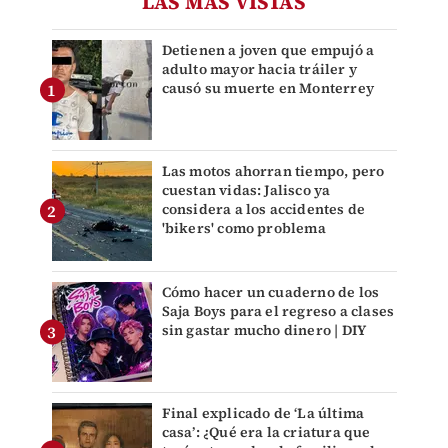
LAS MÁS VISTAS
Detienen a joven que empujó a
adulto mayor hacia tráiler y
causó su muerte en Monterrey
Las motos ahorran tiempo, pero
cuestan vidas: Jalisco ya
considera a los accidentes de
'bikers' como problema
Cómo hacer un cuaderno de los
Saja Boys para el regreso a clases
sin gastar mucho dinero | DIY
Final explicado de ‘La última
casa’: ¿Qué era la criatura que