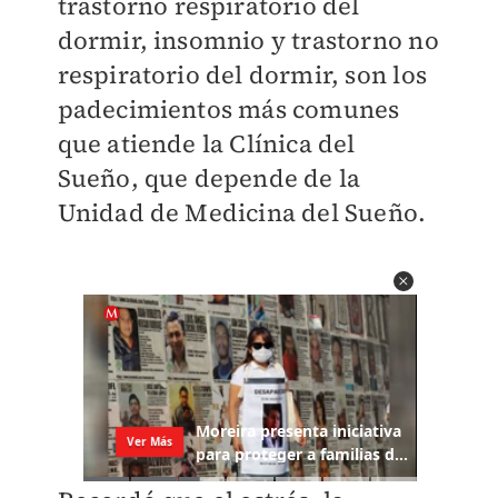
trastorno respiratorio del
dormir, insomnio y trastorno no
respiratorio del dormir, son los
padecimientos más comunes
que atiende la Clínica del
Sueño, que depende de la
Unidad de Medicina del Sueño.