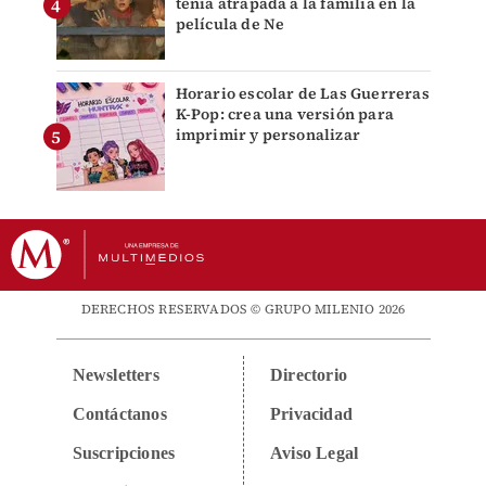
tenía atrapada a la familia en la
película de Ne
Horario escolar de Las Guerreras
K-Pop: crea una versión para
imprimir y personalizar
DERECHOS RESERVADOS © GRUPO MILENIO 2026
Newsletters
Directorio
Contáctanos
Privacidad
Suscripciones
Aviso Legal